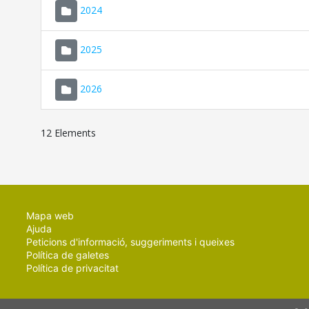
2024
2025
2026
12 Elements
Mapa web
Ajuda
Peticions d'informació, suggeriments i queixes
Política de galetes
Política de privacitat