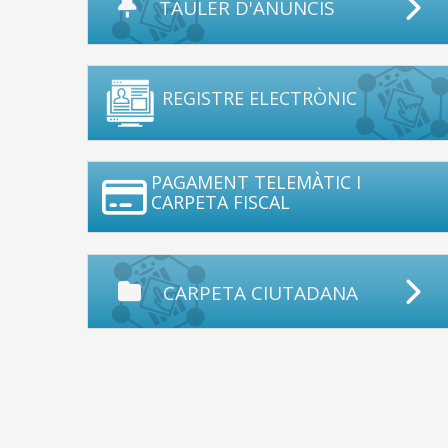
TAULER D'ANUNCIS
REGISTRE ELECTRÒNIC
PAGAMENT TELEMÀTIC I
CARPETA FISCAL
CARPETA CIUTADANA