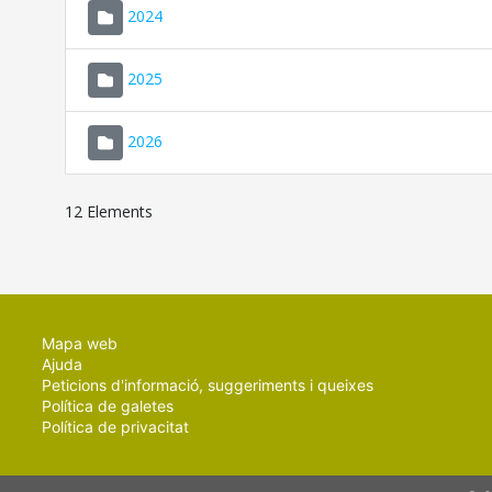
2024
2025
2026
12 Elements
Mapa web
Ajuda
Peticions d'informació, suggeriments i queixes
Política de galetes
Política de privacitat