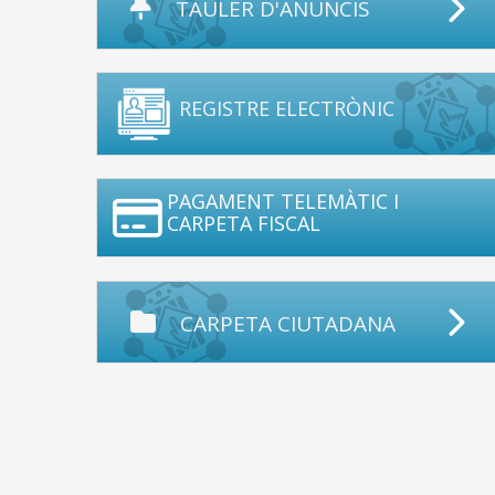
TAULER D'ANUNCIS
REGISTRE ELECTRÒNIC
PAGAMENT TELEMÀTIC I
CARPETA FISCAL
CARPETA CIUTADANA