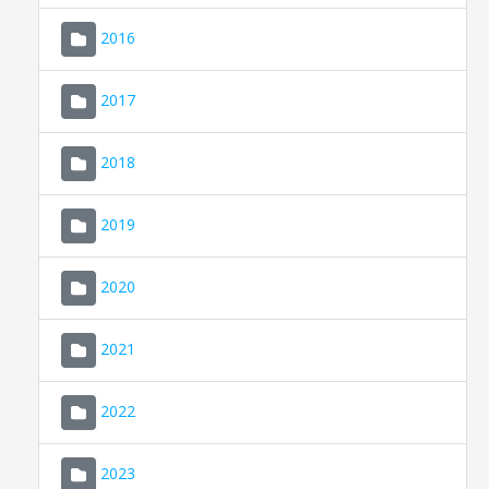
2016
2017
2018
2019
CONSELL DE MALLORCA
SEU ELECTRÒNICA
2020
MALLORCA.ES
2021
TRANSPARÈNCIA
2022
2023