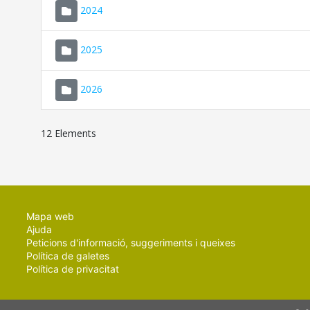
2024
2025
2026
12 Elements
Mapa web
Ajuda
Peticions d'informació, suggeriments i queixes
Política de galetes
Política de privacitat