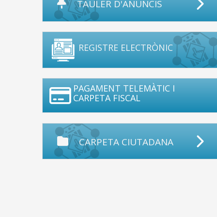
TAULER D'ANUNCIS
REGISTRE ELECTRÒNIC
PAGAMENT TELEMÀTIC I
CARPETA FISCAL
CARPETA CIUTADANA