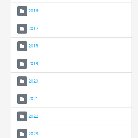
2016
2017
2018
2019
CONSELL DE MALLORCA
SEU ELECTRÒNICA
2020
MALLORCA.ES
2021
TRANSPARÈNCIA
2022
2023