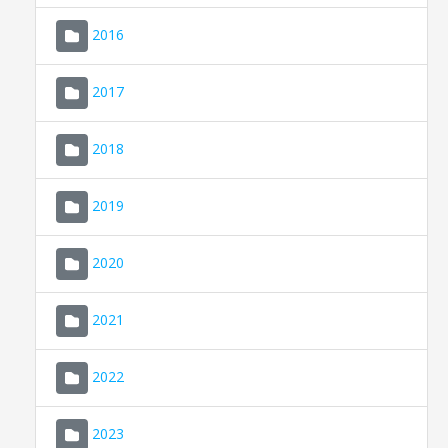
2016
2017
2018
2019
CONSELL DE MALLORCA
SEU ELECTRÒNICA
2020
MALLORCA.ES
2021
TRANSPARÈNCIA
2022
2023