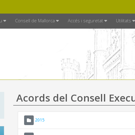
DE MALLORCA
MALLORCA.ES
TRAN
SEU ELECTRÒNICA
u
Consell de Mallorca
Accés i seguretat
Utilitats
Acords del Consell Exec
2015