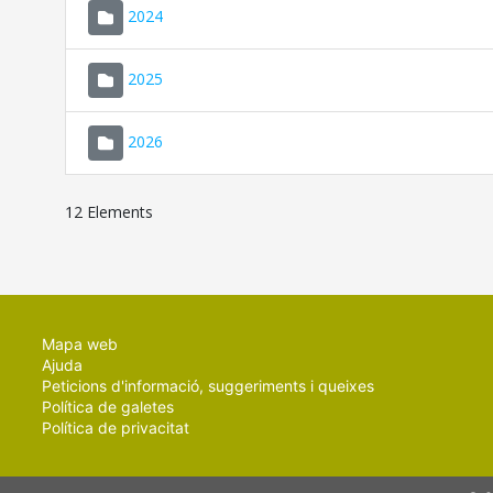
2024
2025
2026
12 Elements
Mapa web
Ajuda
Peticions d'informació, suggeriments i queixes
Política de galetes
Política de privacitat