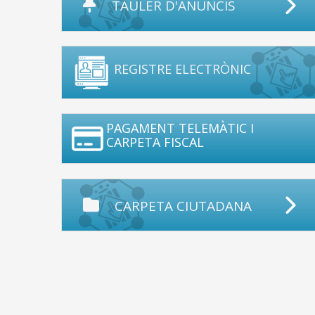
TAULER D'ANUNCIS
REGISTRE ELECTRÒNIC
PAGAMENT TELEMÀTIC I
CARPETA FISCAL
CARPETA CIUTADANA