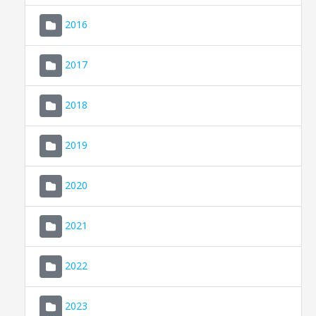
2016
2017
2018
2019
CONSELL DE MALLORCA
SEU ELECTRÒNICA
2020
MALLORCA.ES
2021
TRANSPARÈNCIA
2022
2023