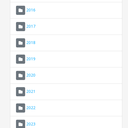
2016
2017
2018
2019
CONSELL DE MALLORCA
SEU ELECTRÒNICA
2020
MALLORCA.ES
2021
TRANSPARÈNCIA
2022
2023