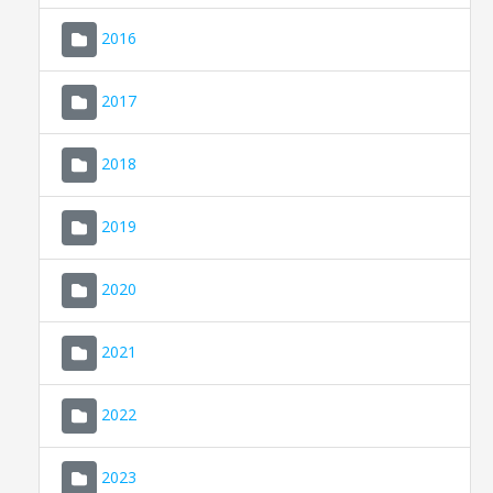
2016
2017
2018
2019
CONSELL DE MALLORCA
SEU ELECTRÒNICA
2020
MALLORCA.ES
2021
TRANSPARÈNCIA
2022
2023