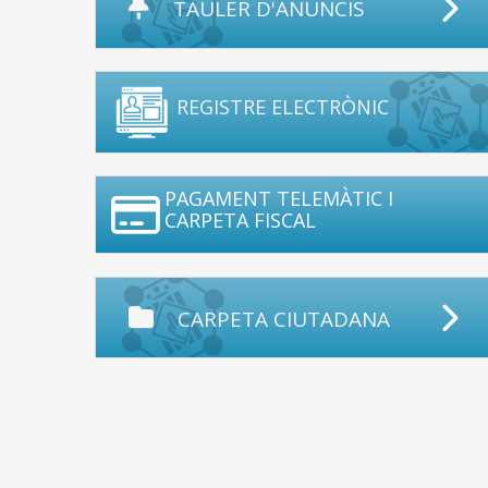
TAULER D'ANUNCIS
REGISTRE ELECTRÒNIC
PAGAMENT TELEMÀTIC I
CARPETA FISCAL
CARPETA CIUTADANA