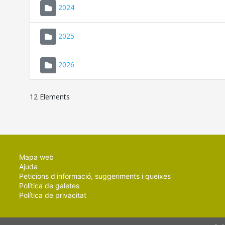
2024
2025
2026
12 Elements
Mapa web
Ajuda
Peticions d'informació, suggeriments i queixes
Política de galetes
Política de privacitat