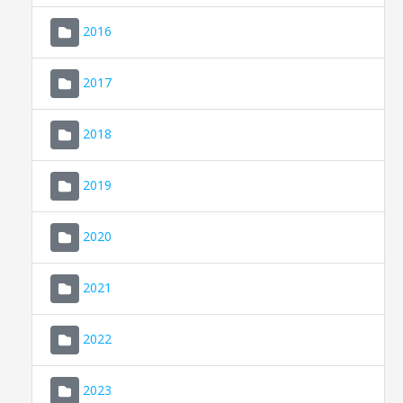
2016
2017
2018
2019
CONSELL DE MALLORCA
SEU ELECTRÒNICA
2020
MALLORCA.ES
2021
TRANSPARÈNCIA
2022
2023