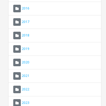
2016
2017
2018
2019
CONSELL DE MALLORCA
SEU ELECTRÒNICA
2020
MALLORCA.ES
2021
TRANSPARÈNCIA
2022
2023