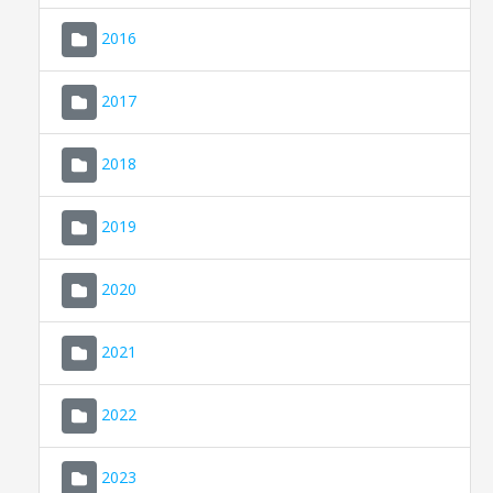
2016
2017
2018
2019
CONSELL DE MALLORCA
SEU ELECTRÒNICA
2020
MALLORCA.ES
2021
TRANSPARÈNCIA
2022
2023