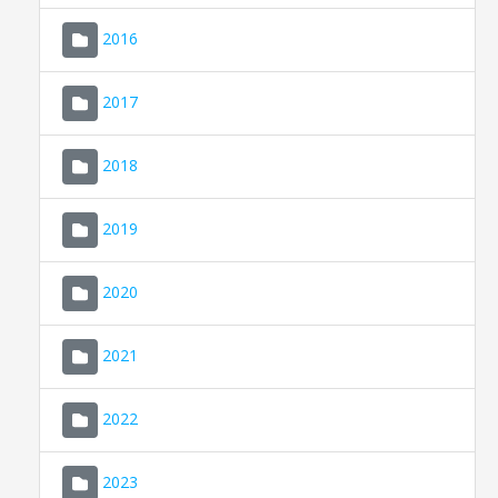
2016
2017
2018
2019
CONSELL DE MALLORCA
SEU ELECTRÒNICA
2020
MALLORCA.ES
2021
TRANSPARÈNCIA
2022
2023