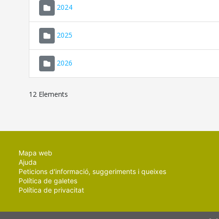
2024
2025
2026
12 Elements
Mapa web
Ajuda
Peticions d'informació, suggeriments i queixes
Política de galetes
Política de privacitat