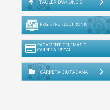
TAULER D'ANUNCIS
REGISTRE ELECTRÒNIC
PAGAMENT TELEMÀTIC I
CARPETA FISCAL
CARPETA CIUTADANA