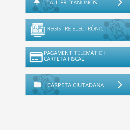
TAULER D'ANUNCIS
REGISTRE ELECTRÒNIC
PAGAMENT TELEMÀTIC I
CARPETA FISCAL
CARPETA CIUTADANA