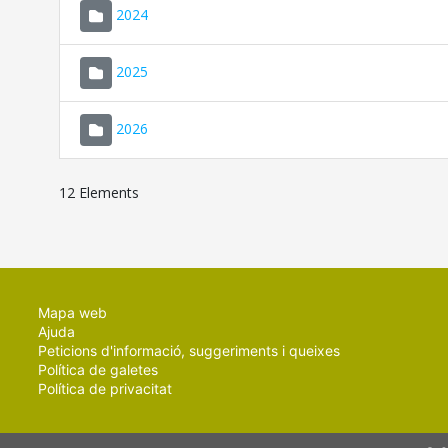
2024
2025
2026
12 Elements
Mapa web
Ajuda
Peticions d'informació, suggeriments i queixes
Política de galetes
Política de privacitat