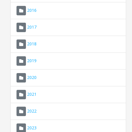
2016
2017
2018
2019
CONSELL DE MALLORCA
SEU ELECTRÒNICA
2020
MALLORCA.ES
2021
TRANSPARÈNCIA
2022
2023