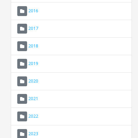
2016
2017
2018
2019
CONSELL DE MALLORCA
SEU ELECTRÒNICA
2020
MALLORCA.ES
2021
TRANSPARÈNCIA
2022
2023