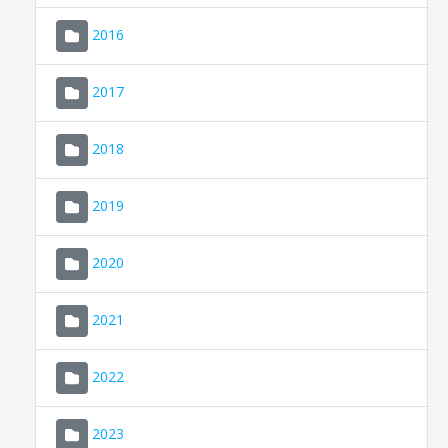
2016
2017
2018
2019
CONSELL DE MALLORCA
SEU ELECTRÒNICA
2020
MALLORCA.ES
2021
TRANSPARÈNCIA
2022
2023