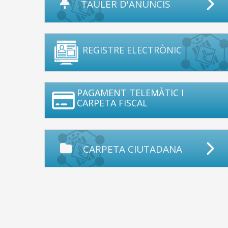
TAULER D'ANUNCIS
REGISTRE ELECTRÒNIC
PAGAMENT TELEMÀTIC I
CARPETA FISCAL
CARPETA CIUTADANA