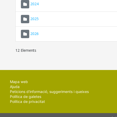
2024
2025
2026
12 Elements
Mapa web
Ajuda
Peticions d'informació, suggeriments i queixes
Política de galetes
Política de privacitat