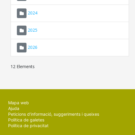
2024
2025
2026
12 Elements
Mapa web
Ajuda
Peticions d'informació, suggeriments i queixes
Política de galetes
Política de privacitat