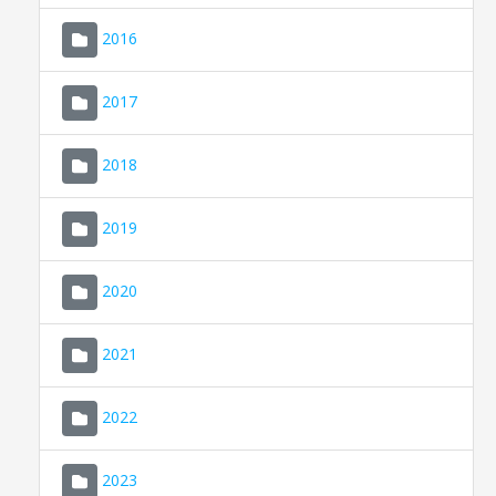
2016
2017
2018
2019
CONSELL DE MALLORCA
SEU ELECTRÒNICA
2020
MALLORCA.ES
2021
TRANSPARÈNCIA
2022
2023