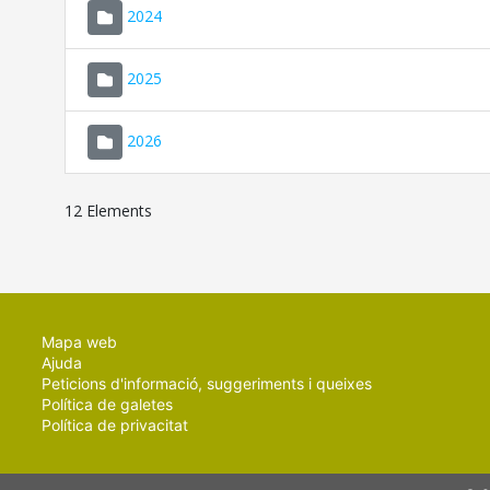
2024
2025
2026
12 Elements
Mapa web
Ajuda
Peticions d'informació, suggeriments i queixes
Política de galetes
Política de privacitat