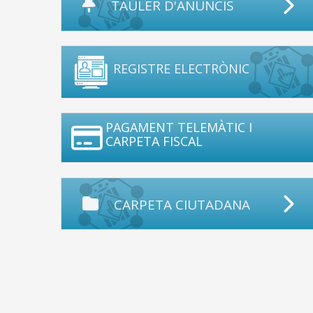
TAULER D'ANUNCIS
REGISTRE ELECTRÒNIC
PAGAMENT TELEMÀTIC I
CARPETA FISCAL
CARPETA CIUTADANA