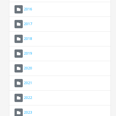
2016
2017
2018
2019
CONSELL DE MALLORCA
SEU ELECTRÒNICA
2020
MALLORCA.ES
2021
TRANSPARÈNCIA
2022
2023