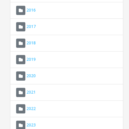
2016
2017
2018
2019
CONSELL DE MALLORCA
SEU ELECTRÒNICA
2020
MALLORCA.ES
2021
TRANSPARÈNCIA
2022
2023