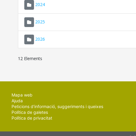
2024
2025
2026
12 Elements
Mapa web
Ajuda
Peticions d'informació, suggeriments i queixes
Política de galetes
Política de privacitat