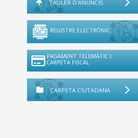
TAULER D'ANUNCIS
REGISTRE ELECTRÒNIC
PAGAMENT TELEMÀTIC I
CARPETA FISCAL
CARPETA CIUTADANA