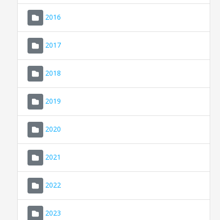
2016
2017
2018
2019
CONSELL DE MALLORCA
SEU ELECTRÒNICA
2020
MALLORCA.ES
2021
TRANSPARÈNCIA
2022
2023