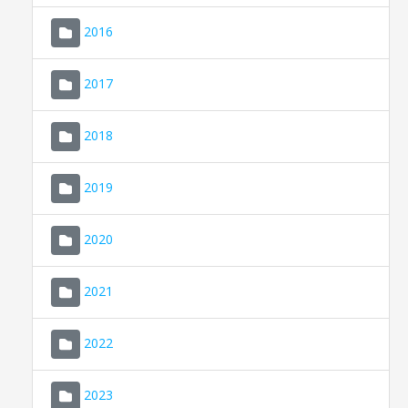
2016
2017
2018
2019
CONSELL DE MALLORCA
SEU ELECTRÒNICA
2020
MALLORCA.ES
2021
TRANSPARÈNCIA
2022
2023