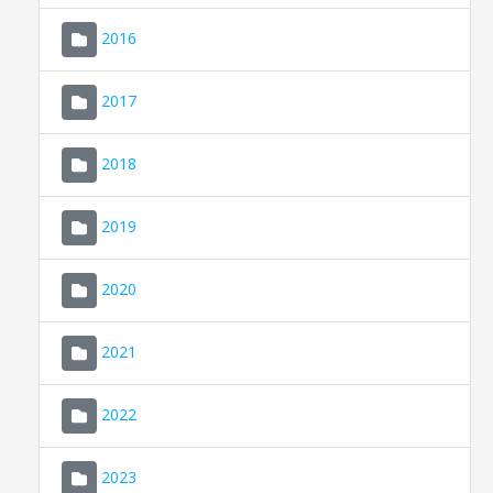
2016
2017
2018
2019
CONSELL DE MALLORCA
SEU ELECTRÒNICA
2020
MALLORCA.ES
2021
TRANSPARÈNCIA
2022
2023