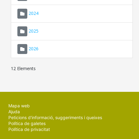
2024
2025
2026
12 Elements
Mapa web
Ajuda
Peticions d'informació, suggeriments i queixes
Política de galetes
Política de privacitat