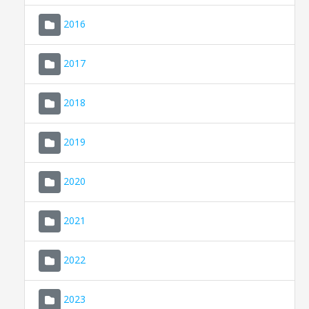
2016
2017
2018
2019
CONSELL DE MALLORCA
SEU ELECTRÒNICA
2020
MALLORCA.ES
2021
TRANSPARÈNCIA
2022
2023