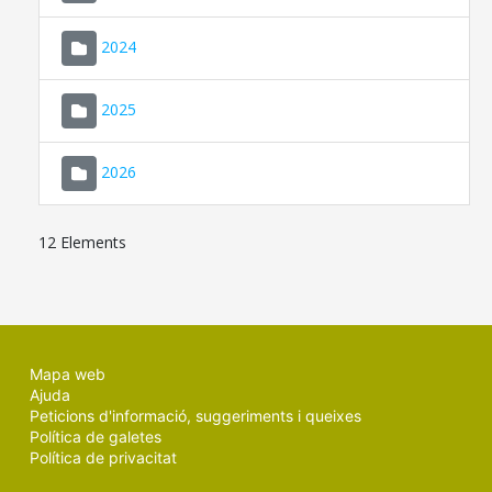
2024
2025
2026
12 Elements
Mapa web
Ajuda
Peticions d'informació, suggeriments i queixes
Política de galetes
Política de privacitat