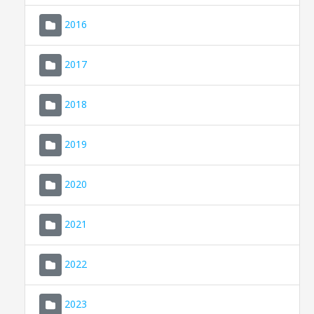
2016
2017
2018
2019
CONSELL DE MALLORCA
SEU ELECTRÒNICA
2020
MALLORCA.ES
2021
TRANSPARÈNCIA
2022
2023