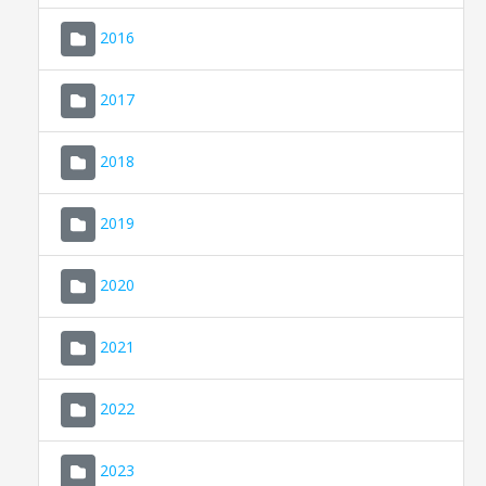
2016
2017
2018
2019
CONSELL DE MALLORCA
SEU ELECTRÒNICA
2020
MALLORCA.ES
2021
TRANSPARÈNCIA
2022
2023