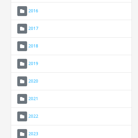
2016
2017
2018
2019
CONSELL DE MALLORCA
SEU ELECTRÒNICA
2020
MALLORCA.ES
2021
TRANSPARÈNCIA
2022
2023