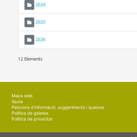
2024
2025
2026
12 Elements
Mapa web
Ajuda
Peticions d'informació, suggeriments i queixes
Política de galetes
Política de privacitat