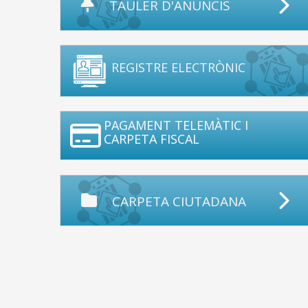
TAULER D'ANUNCIS
REGISTRE ELECTRÒNIC
PAGAMENT TELEMÀTIC I
CARPETA FISCAL
CARPETA CIUTADANA