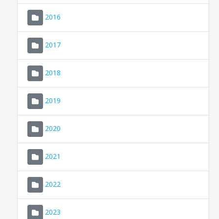
2016
2017
2018
2019
CONSELL DE MALLORCA
SEU ELECTRÒNICA
2020
MALLORCA.ES
2021
TRANSPARÈNCIA
2022
2023