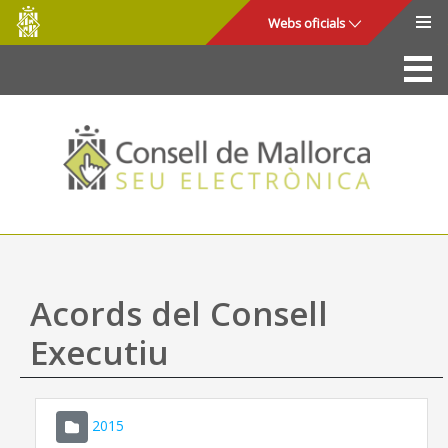
Consell
Salta al contingut principal
Webs oficials
de
Mallorca
La Seu
Consell de Mallorca
Accés i seguretat
Utilitats
Tràmits i serveis
Acords del Consell
Mapa web
Executiu
Ajuda
2015