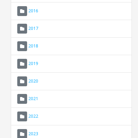
2016
2017
2018
2019
CONSELL DE MALLORCA
SEU ELECTRÒNICA
2020
MALLORCA.ES
2021
TRANSPARÈNCIA
2022
2023