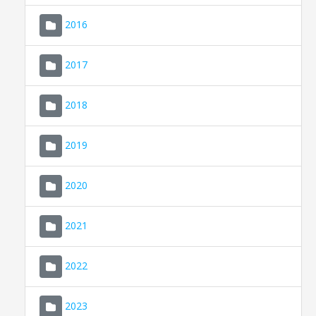
2016
2017
2018
2019
CONSELL DE MALLORCA
SEU ELECTRÒNICA
2020
MALLORCA.ES
2021
TRANSPARÈNCIA
2022
2023