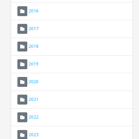
2016
2017
2018
2019
CONSELL DE MALLORCA
SEU ELECTRÒNICA
2020
MALLORCA.ES
2021
TRANSPARÈNCIA
2022
2023