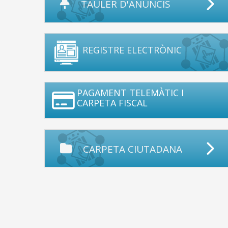
TAULER D'ANUNCIS
REGISTRE ELECTRÒNIC
PAGAMENT TELEMÀTIC I
CARPETA FISCAL
CARPETA CIUTADANA