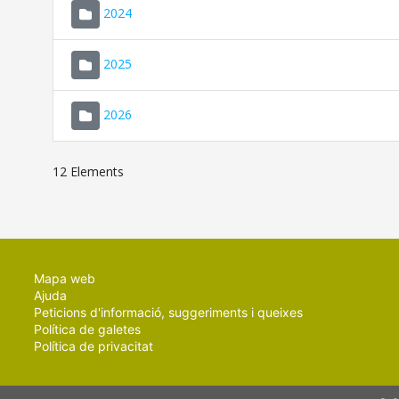
2024
2025
2026
12 Elements
Mapa web
Ajuda
Peticions d'informació, suggeriments i queixes
Política de galetes
Política de privacitat