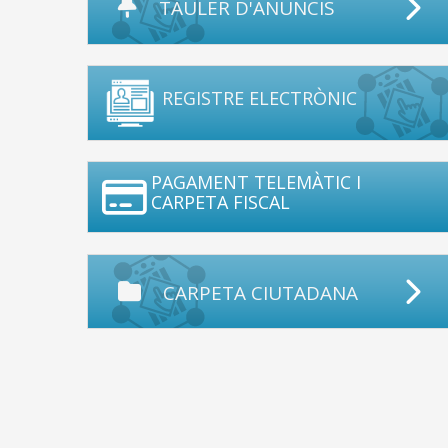
TAULER D'ANUNCIS
REGISTRE ELECTRÒNIC
PAGAMENT TELEMÀTIC I
CARPETA FISCAL
CARPETA CIUTADANA