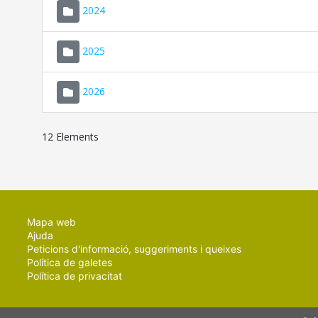
2024
2025
2026
12 Elements
Mapa web
Ajuda
Peticions d'informació, suggeriments i queixes
Política de galetes
Política de privacitat