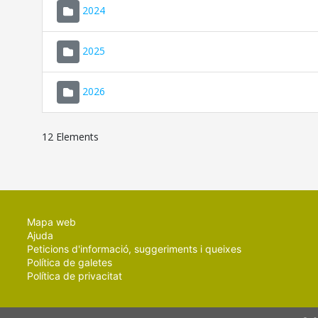
2024
2025
2026
12 Elements
Mapa web
Ajuda
Peticions d'informació, suggeriments i queixes
Política de galetes
Política de privacitat