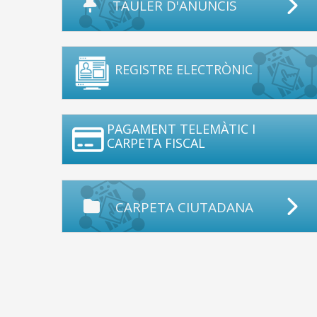
TAULER D'ANUNCIS
REGISTRE ELECTRÒNIC
PAGAMENT TELEMÀTIC I
CARPETA FISCAL
CARPETA CIUTADANA