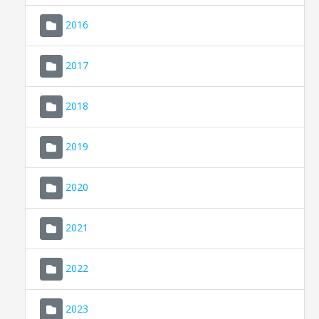
2016
2017
2018
2019
CONSELL DE MALLORCA
SEU ELECTRÒNICA
2020
MALLORCA.ES
2021
TRANSPARÈNCIA
2022
2023