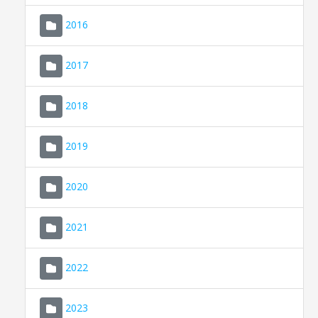
2016
2017
2018
2019
CONSELL DE MALLORCA
SEU ELECTRÒNICA
2020
MALLORCA.ES
2021
TRANSPARÈNCIA
2022
2023