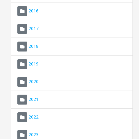
2016
2017
2018
2019
CONSELL DE MALLORCA
SEU ELECTRÒNICA
2020
MALLORCA.ES
2021
TRANSPARÈNCIA
2022
2023