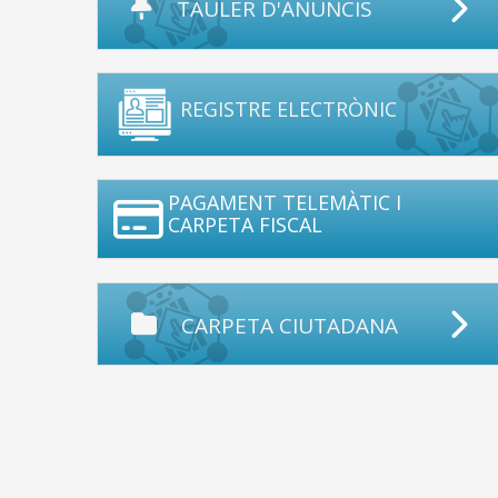
TAULER D'ANUNCIS
REGISTRE ELECTRÒNIC
PAGAMENT TELEMÀTIC I
CARPETA FISCAL
CARPETA CIUTADANA