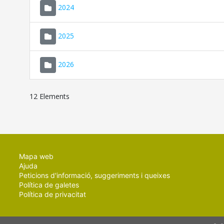
2024
2025
2026
12 Elements
Mapa web
Ajuda
Peticions d'informació, suggeriments i queixes
Política de galetes
Política de privacitat