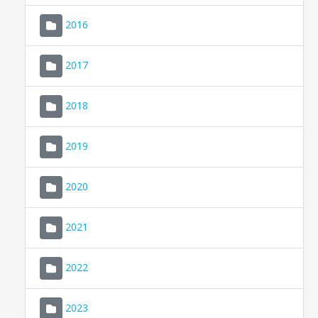
2016
2017
2018
2019
CONSELL DE MALLORCA
SEU ELECTRÒNICA
2020
MALLORCA.ES
2021
TRANSPARÈNCIA
2022
2023