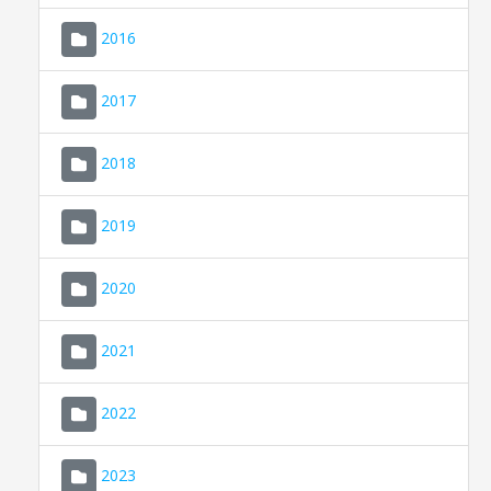
2016
2017
2018
2019
CONSELL DE MALLORCA
SEU ELECTRÒNICA
2020
MALLORCA.ES
2021
TRANSPARÈNCIA
2022
2023