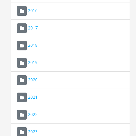
2016
2017
2018
2019
CONSELL DE MALLORCA
SEU ELECTRÒNICA
2020
MALLORCA.ES
2021
TRANSPARÈNCIA
2022
2023