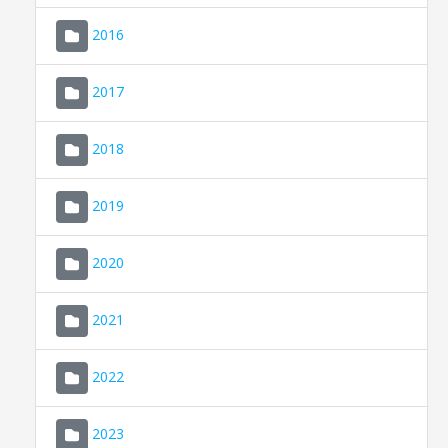
2016
2017
2018
2019
CONSELL DE MALLORCA
SEU ELECTRÒNICA
2020
MALLORCA.ES
2021
TRANSPARÈNCIA
2022
2023