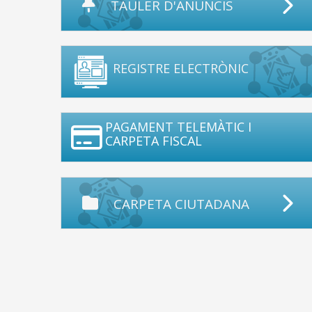
TAULER D'ANUNCIS
REGISTRE ELECTRÒNIC
PAGAMENT TELEMÀTIC I
CARPETA FISCAL
CARPETA CIUTADANA