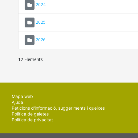
2024
2025
2026
12 Elements
Mapa web
Ajuda
Peticions d'informació, suggeriments i queixes
Política de galetes
Política de privacitat